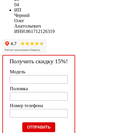
04
ИП
Черний
Олег
Анатольевич
ИНН:861712126319
Получить скидку 15%!
Модель
Поломка
Номер телефона