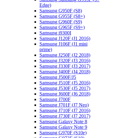
Edge)
Samsung G950F (S8)
Samsung G955F (S8+)
Samsung G960F (S9)
Samsung G965F (S9+)
Samsung i9300I
Samsung J120F (J1 2016)
Samsung J106F (J1 mini
prime)
Samsung J250F (J2 2018)
Samsung J320F (J3 2016)
Samsung J330F (J3 2017)
Samsung J400F (J4 2018)
Samsung J500F/J5
Samsung J510F (J5 2016)
Samsung J530F (J5 2017)
Samsung J600F (J6 2018)
Samsung J700F
Samsung J701F (J7 Neo)
Samsung J710F (J7 2016)
Samsung J730F (J7 2017)
Samsung Galaxy Note 8
Samsung Galaxy Note 9
Samsung G970F (S10e)