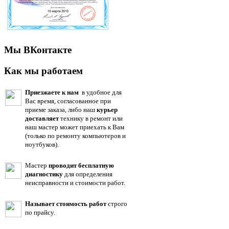
Мы ВКонтакте
Как мы работаем
Приезжаете к нам
в удобное для
Вас время, согласованное при
приеме заказа, либо наш
курьер
доставляет
технику в ремонт или
наш мастер может приехать к Вам
(только по ремонту компьютеров и
ноутбуков).
Мастер
проводит бесплатную
диагностику
для определения
неисправности и стоимости работ.
Называет стоимость работ
строго
по прайсу.