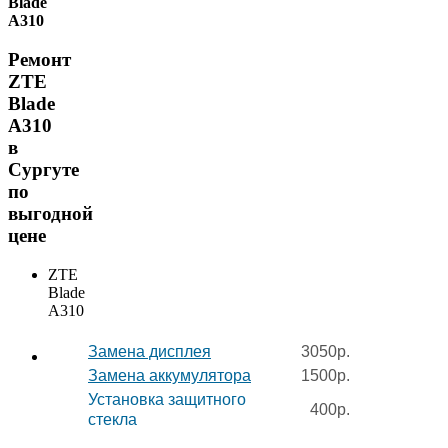
Blade
A310
Ремонт
ZTE
Blade
A310
в
Сургуте
по
выгодной
цене
ZTE
Blade
A310
Замена дисплея
3050р.
Замена аккумулятора
1500р.
Установка защитного
400р.
стекла