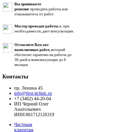
Вы принимаете
решение
проводить работы или
отказываетесь от работ.
Мастер проводит работы
и, при
необходимости, дает консультации.
Оставляем Вам акт
выполненных работ,
который
обеспечит гарантию на работы до
30 дней и комплектующие до 6
месяцев.
Контакты
пр. Ленина 45
info@first-itclinic.ru
+7 (3462) 44-20-04
ИП Черний Олег
Анатольевич
ИНН:861712126319
Частным
клиентам