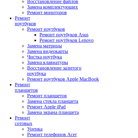
Восстановление файлов
Замена комплектующих
Ремонт мониторов
Ремонт
ноутбуков
Ремонт ноутбуков
Ремонт ноутбуков Asus
Ремонт ноутбуков Lenovo
Замена матрицы
Замена видеокарты
Чистка ноутбука
Замена клавиатуры
Восстановление залитого
ноутбука
Ремонт ноутбуков Apple MacBook
Ремонт
планшетов
Ремонт планшетов
Замена стекла планшета
Ремонт Apple iPad
Замена экрана планшета
Ремонт
сотовых
Уценка
Ремонт телефонов Acer