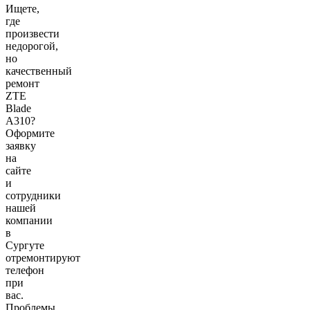
Ищете,
где
произвести
недорогой,
но
качественный
ремонт
ZTE
Blade
A310?
Оформите
заявку
на
сайте
и
сотрудники
нашей
компании
в
Сургуте
отремонтируют
телефон
при
вас.
Проблемы,