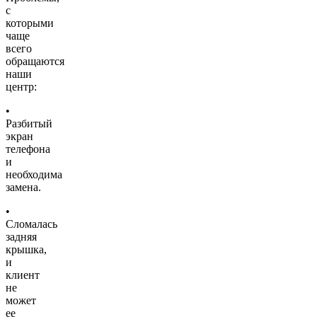
с
которыми
чаще
всего
обращаются
наши
центр:
•
Разбитый
экран
телефона
и
необходима
замена.
•
Сломалась
задняя
крышка,
и
клиент
не
может
ее