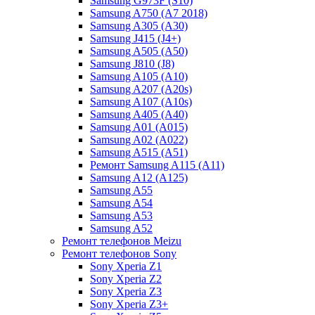
Samsung G973F (S10)
Samsung A750 (A7 2018)
Samsung A305 (A30)
Samsung J415 (J4+)
Samsung A505 (A50)
Samsung J810 (J8)
Samsung A105 (A10)
Samsung A207 (A20s)
Samsung A107 (A10s)
Samsung A405 (A40)
Samsung A01 (A015)
Samsung A02 (A022)
Samsung A515 (A51)
Ремонт Samsung A115 (A11)
Samsung A12 (A125)
Samsung A55
Samsung A54
Samsung A53
Samsung A52
Ремонт телефонов Meizu
Ремонт телефонов Sony
Sony Xperia Z1
Sony Xperia Z2
Sony Xperia Z3
Sony Xperia Z3+