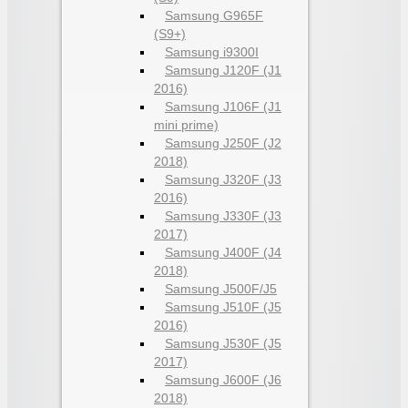
Samsung G965F
(S9+)
Samsung i9300I
Samsung J120F (J1
2016)
Samsung J106F (J1
mini prime)
Samsung J250F (J2
2018)
Samsung J320F (J3
2016)
Samsung J330F (J3
2017)
Samsung J400F (J4
2018)
Samsung J500F/J5
Samsung J510F (J5
2016)
Samsung J530F (J5
2017)
Samsung J600F (J6
2018)