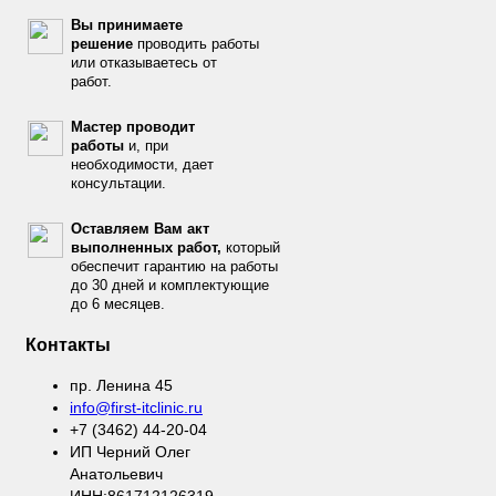
Вы принимаете
решение
проводить работы
или отказываетесь от
работ.
Мастер проводит
работы
и, при
необходимости, дает
консультации.
Оставляем Вам акт
выполненных работ,
который
обеспечит гарантию на работы
до 30 дней и комплектующие
до 6 месяцев.
Контакты
пр. Ленина 45
info@first-itclinic.ru
+7 (3462) 44-20-04
ИП Черний Олег
Анатольевич
ИНН:861712126319