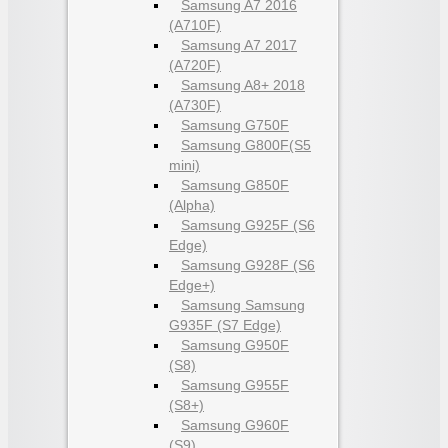
Samsung A7 2016
(A710F)
Samsung A7 2017
(A720F)
Samsung A8+ 2018
(A730F)
Samsung G750F
Samsung G800F(S5
mini)
Samsung G850F
(Alpha)
Samsung G925F (S6
Edge)
Samsung G928F (S6
Edge+)
Samsung Samsung
G935F (S7 Edge)
Samsung G950F
(S8)
Samsung G955F
(S8+)
Samsung G960F
(S9)