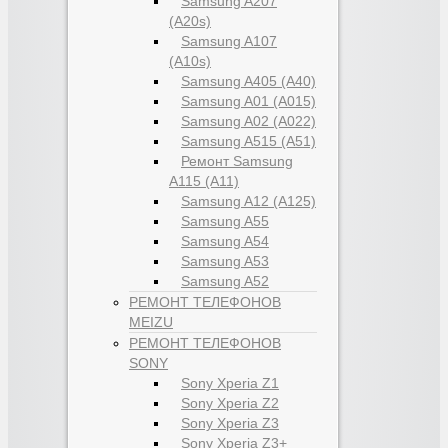
Samsung A207
(A20s)
Samsung A107
(A10s)
Samsung A405 (A40)
Samsung A01 (A015)
Samsung A02 (A022)
Samsung A515 (A51)
Ремонт Samsung
A115 (A11)
Samsung A12 (A125)
Samsung A55
Samsung A54
Samsung A53
Samsung A52
РЕМОНТ ТЕЛЕФОНОВ
MEIZU
РЕМОНТ ТЕЛЕФОНОВ
SONY
Sony Xperia Z1
Sony Xperia Z2
Sony Xperia Z3
Sony Xperia Z3+