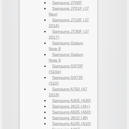
Samsung J700F
Samsung J701F (J7
Neo)
Samsung J710F (J7
2016)
Samsung J730F (J7
2017)
Samsung Galaxy
Note 8
Samsung Galaxy
Note 9
Samsung G970F
(S10e)
Samsung G973F
(S10)
Samsung A750 (A7
2018)
Samsung A305 (A30)
Samsung J415 (J4+)
Samsung A505 (A50)
Samsung J810 (J8)
Samsung A105 (A10)