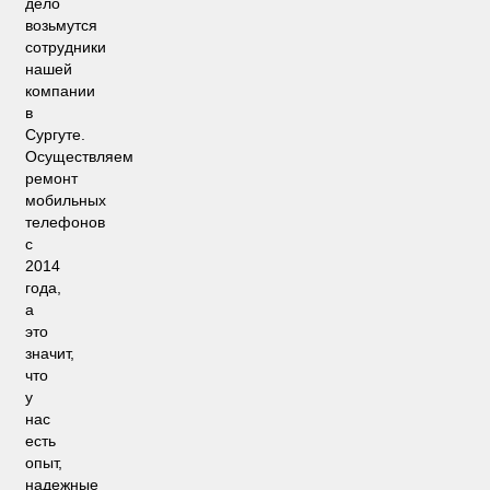
дело
возьмутся
сотрудники
нашей
компании
в
Сургуте.
Осуществляем
ремонт
мобильных
телефонов
с
2014
года,
а
это
значит,
что
у
нас
есть
опыт,
надежные