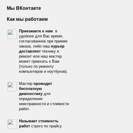
Мы ВКонтакте
Как мы работаем
Приезжаете к нам
в
удобное для Вас время,
согласованное при приеме
заказа, либо наш
курьер
доставляет
технику в
ремонт или наш мастер
может приехать к Вам
(только по ремонту
компьютеров и ноутбуков).
Мастер
проводит
бесплатную
диагностику
для
определения
неисправности и стоимости
работ.
Называет стоимость
работ
строго по прайсу.