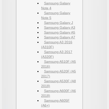
Samsung Galaxy
Note 4
Samsung Galaxy
Note 5
Samsung Galaxy J
Samsung Galaxy A3
Samsung Galaxy A5
Samsung Galaxy A7
Samsung A3 2016
(A310F)
Samsung A3 2017
(A320F)
Samsung A510F (A5
2016)
Samsung A520F (A5
2017)
Samsung A530F (A8
2018)
Samsung A600F (A6
2018)
Samsung A605F
(A6+)