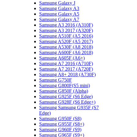
Samsung Galaxy J
Samsung Galaxy A3
Samsung Galaxy A5
Samsung Galaxy A7
Samsung A3 2016 (A310F)
Samsung A3 2017 (A320F)
Samsung A510F (A5 2016)
Samsung A520F (A5 2017)
Samsung A530F (A8 2018)
Samsung A600F (A6 2018)
Samsung A605F (A6+)
Samsung A7 2016 (A710F)
Samsung A7 2017 (A720F)
Samsung A8+ 2018 (A730F)
Samsung G750F
Samsung G800F(S5 mini)
Samsung G850F (Alpha)
Samsung G925F (S6 Edge)
Samsung G928F (S6 Edge+)
Samsung Samsung G935F (S7
Edge)
Samsung G950F (S8)
Samsung G955F (S8+)
Samsung G960F (S9)
Samsung G965F (S9+)