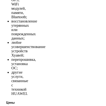
WiFi
модулей,
памяти,
Bluetooth;
восстановление
утерянных
или
поврежденных
данных;
любое
усовершенствование
устройств
Хуавей;
перепрошивка,
установка
ОС;
другие
услуги,
связанные
с
техникой
HUAWEI.
Цены