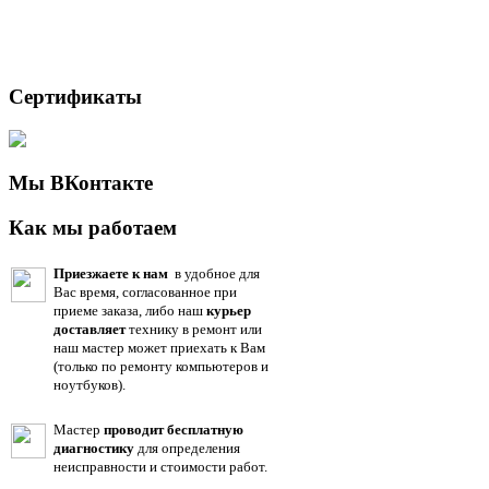
Сертификаты
Мы ВКонтакте
Как мы работаем
Приезжаете к нам
в удобное для
Вас время, согласованное при
приеме заказа, либо наш
курьер
доставляет
технику в ремонт или
наш мастер может приехать к Вам
(только по ремонту компьютеров и
ноутбуков).
Мастер
проводит бесплатную
диагностику
для определения
неисправности и стоимости работ.