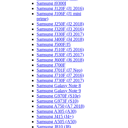
Samsung i9300I
Samsung J120F (J1 2016)
Samsung J106F (J1 mini
prime)
Samsung J250F (J2 2018)
Samsung J320F (J3 2016)
Samsung J330F (J3 2017)
Samsung J400F (J4 2018)
Samsung J500F/J5
Samsung J510F (J5 2016)
Samsung J530F (J5 2017)
Samsung J600F (J6 2018)
Samsung J700F
Samsung J701F (J7 Neo)
Samsung J710F (J7 2016)
Samsung J730F (J7 2017)
Samsung Galaxy Note 8
Samsung Galaxy Note 9
Samsung G970F (S10e)
Samsung G973F (S10)
Samsung A750 (A7 2018)
Samsung A305 (A30)
Samsung J415 (J4+)
Samsung A505 (A50)
Samsung J810 (J8)