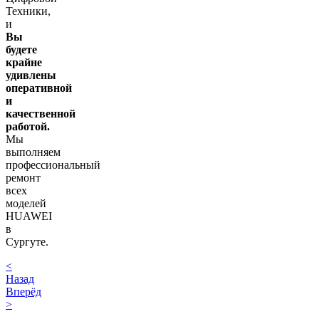
Техники,
и
Вы
будете
крайне
удивлены
оперативной
и
качественной
работой.
Мы
выполняем
профессиональный
ремонт
всех
моделей
HUAWEI
в
Сургуте.
<
Назад
Вперёд
>