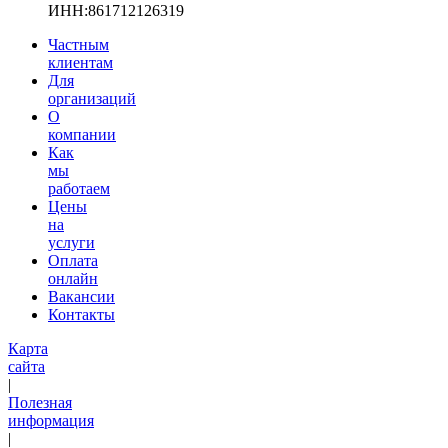
ИНН:861712126319
Частным
клиентам
Для
организаций
О
компании
Как
мы
работаем
Цены
на
услуги
Оплата
онлайн
Вакансии
Контакты
Карта
сайта
|
Полезная
информация
|