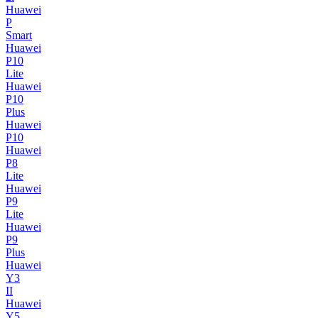
Huawei
P
Smart
Huawei
P10
Lite
Huawei
P10
Plus
Huawei
P10
Huawei
P8
Lite
Huawei
P9
Lite
Huawei
P9
Plus
Huawei
Y3
II
Huawei
Y5