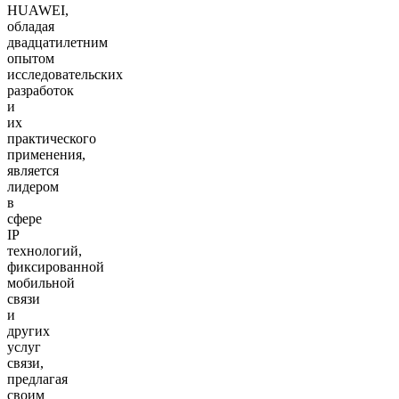
HUAWEI,
обладая
двадцатилетним
опытом
исследовательских
разработок
и
их
практического
применения,
является
лидером
в
сфере
IP
технологий,
фиксированной
мобильной
связи
и
других
услуг
связи,
предлагая
своим