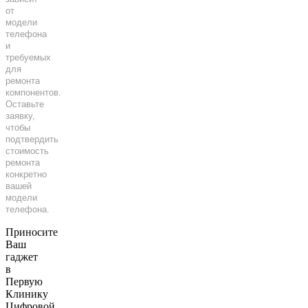
от
модели
телефона
и
требуемых
для
ремонта
компонентов.
Оставьте
заявку,
чтобы
подтвердить
стоимость
ремонта
конкретно
вашей
модели
телефона.
Приносите
Ваш
гаджет
в
Первую
Клинику
Цифровой