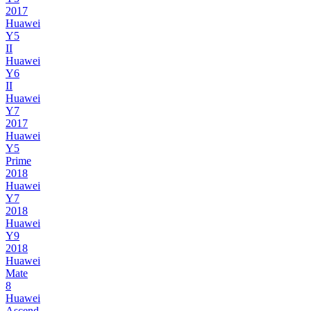
2017
Huawei
Y5
II
Huawei
Y6
II
Huawei
Y7
2017
Huawei
Y5
Prime
2018
Huawei
Y7
2018
Huawei
Y9
2018
Huawei
Mate
8
Huawei
Ascend