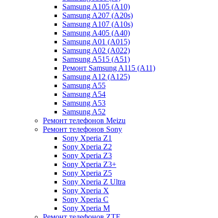
Samsung A105 (A10)
Samsung A207 (A20s)
Samsung A107 (A10s)
Samsung A405 (A40)
Samsung A01 (A015)
Samsung A02 (A022)
Samsung A515 (A51)
Ремонт Samsung A115 (A11)
Samsung A12 (A125)
Samsung A55
Samsung A54
Samsung A53
Samsung A52
Ремонт телефонов Meizu
Ремонт телефонов Sony
Sony Xperia Z1
Sony Xperia Z2
Sony Xperia Z3
Sony Xperia Z3+
Sony Xperia Z5
Sony Xperia Z Ultra
Sony Xperia X
Sony Xperia C
Sony Xperia M
Ремонт телефонов ZTE