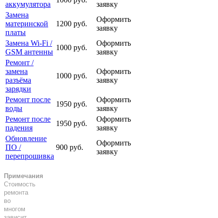
аккумулятора
заявку
Замена
Оформить
материнской
1200 руб.
заявку
платы
Замена Wi-Fi /
Оформить
1000 руб.
GSM антенны
заявку
Ремонт /
замена
Оформить
1000 руб.
разъёма
заявку
зарядки
Ремонт после
Оформить
1950 руб.
воды
заявку
Ремонт после
Оформить
1950 руб.
падения
заявку
Обновление
Оформить
ПО /
900 руб.
заявку
перепрошивка
Примечания
Стоимость
ремонта
во
многом
зависит