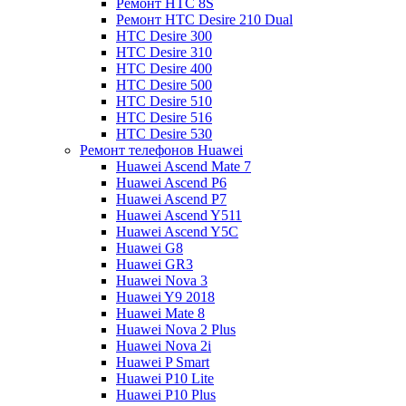
Ремонт HTC 8S
Ремонт HTC Desire 210 Dual
HTC Desire 300
HTC Desire 310
HTC Desire 400
HTC Desire 500
HTC Desire 510
HTC Desire 516
HTC Desire 530
Ремонт телефонов Huawei
Huawei Ascend Mate 7
Huawei Ascend P6
Huawei Ascend P7
Huawei Ascend Y511
Huawei Ascend Y5C
Huawei G8
Huawei GR3
Huawei Nova 3
Huawei Y9 2018
Huawei Mate 8
Huawei Nova 2 Plus
Huawei Nova 2i
Huawei P Smart
Huawei P10 Lite
Huawei P10 Plus