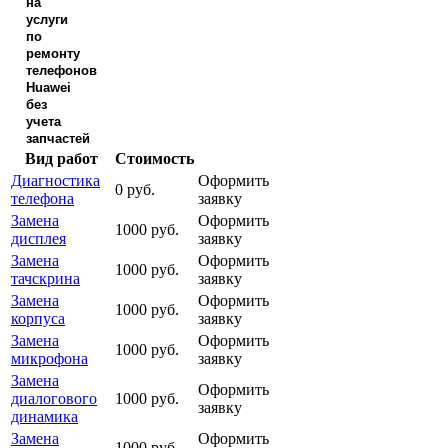
на
услуги
по
ремонту
телефонов
Huawei
без
учета
запчастей
Вид работ
Стоимость
Диагностика
Оформить
0 руб.
телефона
заявку
Замена
Оформить
1000 руб.
дисплея
заявку
Замена
Оформить
1000 руб.
тачскрина
заявку
Замена
Оформить
1000 руб.
корпуса
заявку
Замена
Оформить
1000 руб.
микрофона
заявку
Замена
Оформить
диалогового
1000 руб.
заявку
динамика
Замена
Оформить
1000 руб.