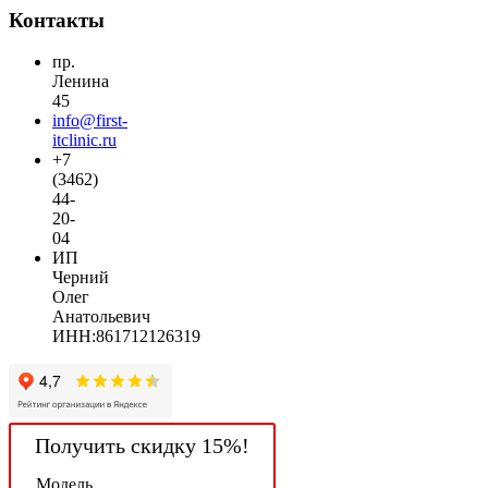
Контакты
пр.
Ленина
45
info@first-
itclinic.ru
+7
(3462)
44-
20-
04
ИП
Черний
Олег
Анатольевич
ИНН:861712126319
Получить скидку 15%!
Модель