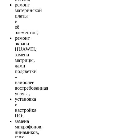
ремонт
материнской
платы
и
её
элементов;
ремонт
экрана
HUAWEI,
замена
матрицы,
ламп
подсветки
–
наиболее
востребованная
услуга;
установка
и
настройка
ПО;
замена
микрофонов,
динамиков,
GPS,