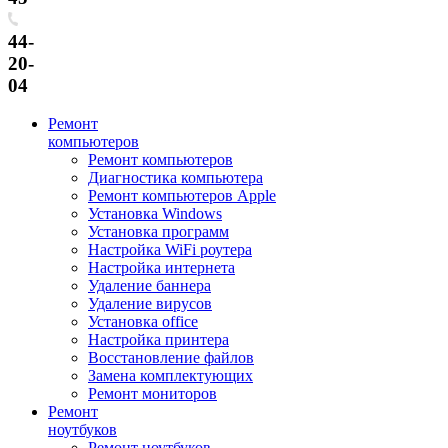
44-
20-
04
Ремонт
компьютеров
Ремонт компьютеров
Диагностика компьютера
Ремонт компьютеров Apple
Установка Windows
Установка программ
Настройка WiFi роутера
Настройка интернета
Удаление баннера
Удаление вирусов
Установка office
Настройка принтера
Восстановление файлов
Замена комплектующих
Ремонт мониторов
Ремонт
ноутбуков
Ремонт ноутбуков