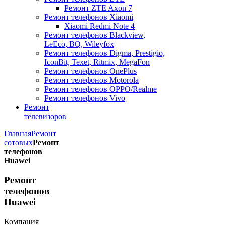
Ремонт ZTE Axon 7
Ремонт телефонов Xiaomi
Xiaomi Redmi Note 4
Ремонт телефонов Blackview,
LeEco, BQ, Wileyfox
Ремонт телефонов Digma, Prestigio,
IconBit, Texet, Ritmix, MegaFon
Ремонт телефонов OnePlus
Ремонт телефонов Motorola
Ремонт телефонов OPPO/Realme
Ремонт телефонов Vivo
Ремонт
телевизоров
Главная
Ремонт
сотовых
Ремонт
телефонов
Huawei
Ремонт
телефонов
Huawei
Компания