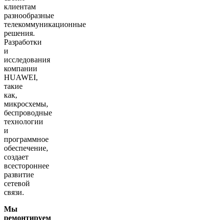
клиентам
разнообразные
телекоммуникационные
решения.
Разработки
и
исследования
компании
HUAWEI,
такие
как,
микросхемы,
беспроводные
технологии
и
программное
обеспечение,
создает
всестороннее
развитие
сетевой
связи.
Мы
ремонтируем