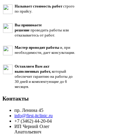
Называет стоимость работ
строго
по прайсу.
Вы принимаете
решение
проводить работы или
отказываетесь от работ.
Мастер проводит работы
и, при
необходимости, дает консультации.
Оставляем Вам акт
выполненных работ,
который
обеспечит гарантию на работы до
30 дней и комплектующие до 6
месяцев.
Контакты
пр. Ленина 45
info@first-itclinic.ru
+7 (3462) 44-20-04
ИП Черний Олег
Анатольевич