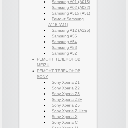
Samsung A01 (A015)
Samsung A02 (A022)
Samsung A515 (A51)
Ремонт Samsung
A115 (A11)
Samsung A12 (A125)
Samsung A55
Samsung A54
Samsung A53
Samsung A52
РЕМОНТ ТЕЛЕФОНОВ
MEIZU
РЕМОНТ ТЕЛЕФОНОВ
SONY
Sony Xperia Z1
Sony Xperia Z2
Sony Xperia Z3
Sony Xperia Z3+
Sony Xperia Z5
Sony Xperia Z Ultra
Sony Xperia X
Sony Xperia C
Sony Xperia M