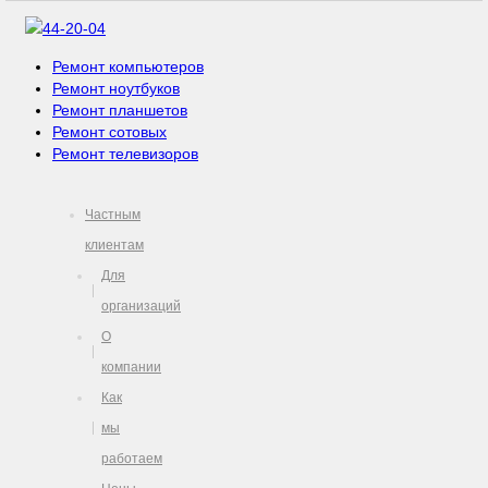
44-20-04
Ремонт компьютеров
Ремонт ноутбуков
Ремонт планшетов
Ремонт сотовых
Ремонт телевизоров
Частным
клиентам
Для
организаций
О
компании
Как
мы
работаем