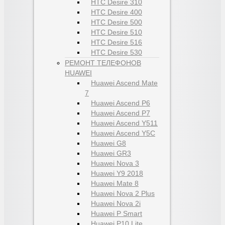
HTC Desire 310
HTC Desire 400
HTC Desire 500
HTC Desire 510
HTC Desire 516
HTC Desire 530
РЕМОНТ ТЕЛЕФОНОВ
HUAWEI
Huawei Ascend Mate
7
Huawei Ascend P6
Huawei Ascend P7
Huawei Ascend Y511
Huawei Ascend Y5C
Huawei G8
Huawei GR3
Huawei Nova 3
Huawei Y9 2018
Huawei Mate 8
Huawei Nova 2 Plus
Huawei Nova 2i
Huawei P Smart
Huawei P10 Lite