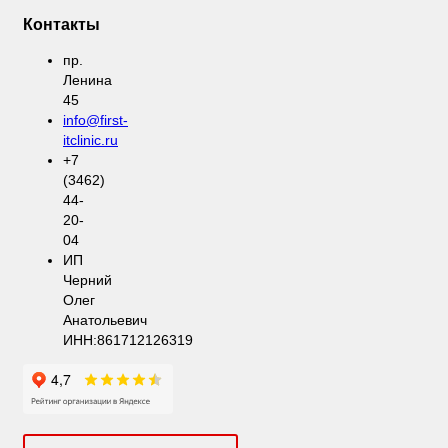
Контакты
пр.
Ленина
45
info@first-
itclinic.ru
+7
(3462)
44-
20-
04
ИП
Черний
Олег
Анатольевич
ИНН:861712126319