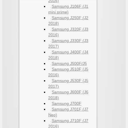
2016)
Samsung J106F (J1
mini prime)
Samsung J250F (J2
2018)
Samsung J320F (J3
2016)
Samsung J330F (J3
2017)
Samsung J400F (J4
2018)
Samsung J500F/J5
Samsung J510F (J5
2016)
Samsung J530F (J5
2017)
Samsung J600F (J6
2018)
Samsung J700F
Samsung J701F (J7
Neo)
Samsung J710F (J7
2016)