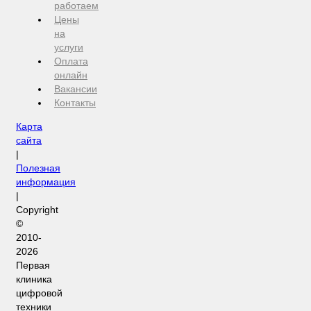
работаем
Цены
на
услуги
Оплата
онлайн
Вакансии
Контакты
Карта
сайта
|
Полезная
информация
|
Copyright
©
2010-
2026
Первая
клиника
цифровой
техники