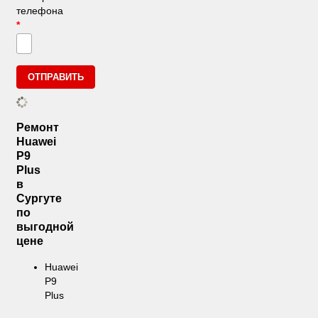
телефона
*
Ремонт
Huawei
P9
Plus
в
Сургуте
по
выгодной
цене
Huawei
P9
Plus