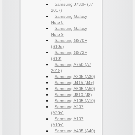
Samsung J730F (J7
2017)
Samsung Galaxy
Note 8
Samsung Galaxy
Note 9
Samsung G970F
(S10e)
Samsung G973F
(S10)
Samsung A750 (A7
2018)
Samsung A305 (A30)
Samsung J415 (J4+)
Samsung A505 (A50)
Samsung J810 (J8)
Samsung A105 (A10)
Samsung A207
(A20s)
Samsung A107
(A10s)
Samsung A405 (A40)