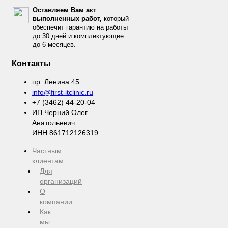
Оставляем Вам акт
выполненных работ,
который
обеспечит гарантию на работы
до 30 дней и комплектующие
до 6 месяцев.
Контакты
пр. Ленина 45
info@first-itclinic.ru
+7 (3462) 44-20-04
ИП Черний Олег
Анатольевич
ИНН:861712126319
Частным
клиентам
Для
организаций
О
компании
Как
мы