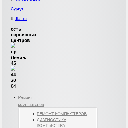
Сургут
Ш
Шахты
сеть
сервисных
центров
пр.
Ленина
45
44-
20-
04
Ремонт
компьютеров
РЕМОНТ КОМПЬЮТЕРОВ
ДИАГНОСТИКА
КОМПЬЮТЕРА