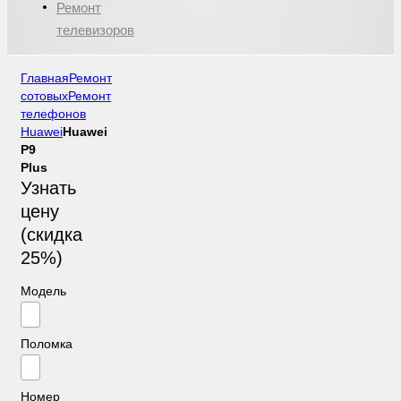
Ремонт
телевизоров
Главная
Ремонт
сотовых
Ремонт
телефонов
Huawei
Huawei
P9
Plus
Узнать
цену
(скидка
25%)
Модель
Поломка
Номер