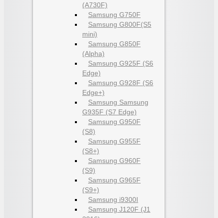
(A730F)
Samsung G750F
Samsung G800F(S5
mini)
Samsung G850F
(Alpha)
Samsung G925F (S6
Edge)
Samsung G928F (S6
Edge+)
Samsung Samsung
G935F (S7 Edge)
Samsung G950F
(S8)
Samsung G955F
(S8+)
Samsung G960F
(S9)
Samsung G965F
(S9+)
Samsung i9300I
Samsung J120F (J1