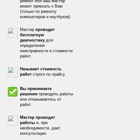
ремонт или наш мастер
может приехать к Вам
(только по ремонту
компьютеров и ноутбуков).
Мастер
проводит
бесплатную
диагностику
для
определения
неисправности и стоимости
работ.
Называет стоимость
работ
строго по прайсу.
Вы принимаете
решение
проводить работы
или отказываетесь от
работ.
Мастер проводит
работы
и, при
необходимости, дает
консультации.