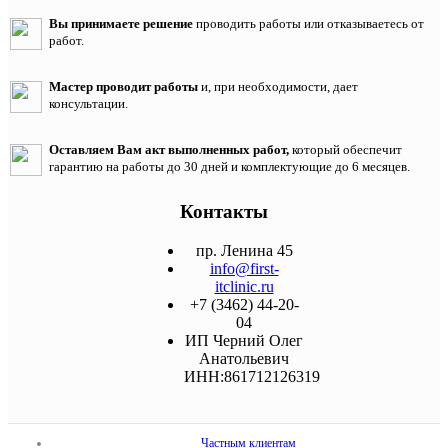
Вы принимаете решение
проводить работы или отказываетесь от
работ.
Мастер проводит работы
и, при необходимости, дает
консультации.
Оставляем Вам акт выполненных работ,
который обеспечит
гарантию на работы до 30 дней и комплектующие до 6 месяцев.
Контакты
пр. Ленина 45
info@first-
itclinic.ru
+7 (3462) 44-20-
04
ИП Черний Олег
Анатольевич
ИНН:861712126319
Частным клиентам