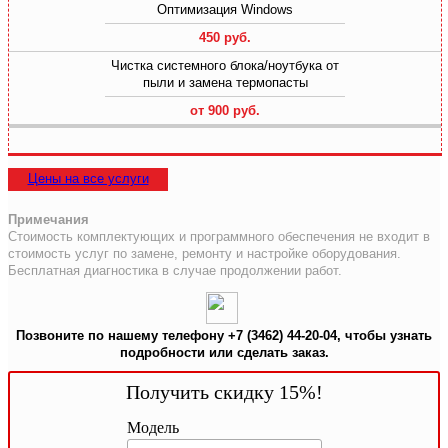
Оптимизация Windows
450 руб.
Чистка системного блока/ноутбука от
пыли и замена термопасты
от 900 руб.
Цены на все услуги
Примечания
Стоимость комплектующих и программного обеспечения не входит в
стоимость услуг по замене, ремонту и настройке оборудования.
Бесплатная диагностика в случае продолжении работ.
Позвоните по нашему телефону
+7 (3462)
44-20-04
, чтобы узнать
подробности или сделать заказ.
Получить скидку 15%!
Модель