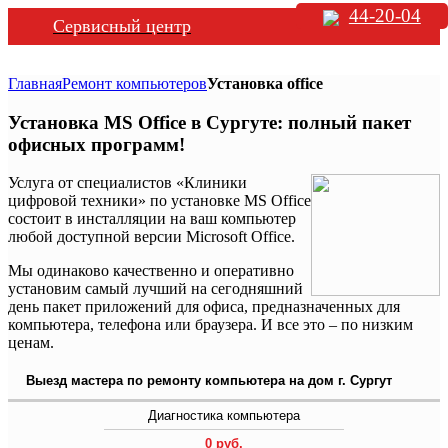
44-20-04
Сервисный центр
Главная
Ремонт компьютеров
Установка office
Установка MS Office в Сургуте: полный пакет
офисных программ!
Услуга от специалистов «Клиники
цифровой техники» по установке MS Office
состоит в инсталляции на ваш компьютер
любой доступной версии Microsoft Office.
Мы одинаково качественно и оперативно
установим самый лучший на сегодняшний
день пакет приложений для офиса, предназначенных для
компьютера, телефона или браузера. И все это – по низким
ценам.
Выезд мастера по ремонту компьютера на дом г. Сургут
Диагностика компьютера
0 руб.