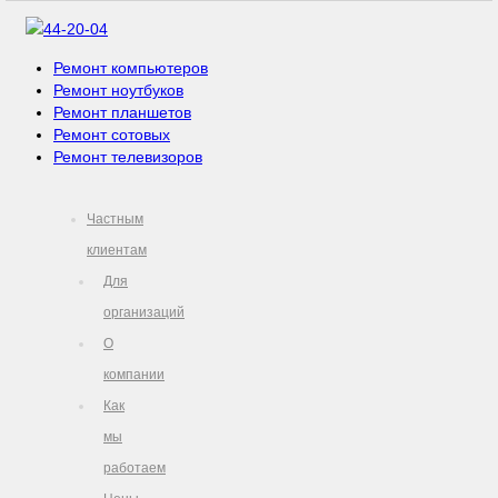
44-20-04
Ремонт компьютеров
Ремонт ноутбуков
Ремонт планшетов
Ремонт сотовых
Ремонт телевизоров
Частным
клиентам
Для
организаций
О
компании
Как
мы
работаем