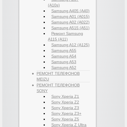
(A10s)
Samsung A405 (A40)
Samsung A01 (A015)
Samsung A02 (A022)
Samsung A515 (A51)
Ремонт Samsung
A115 (A11)
Samsung A12 (A125)
Samsung A55
Samsung A54
Samsung A53
Samsung A52
РЕМОНТ ТЕЛЕФОНОВ
MEIZU
РЕМОНТ ТЕЛЕФОНОВ
SONY
Sony Xperia Z1
Sony Xperia Z2
Sony Xperia Z3
Sony Xperia Z3+
Sony Xperia Z5
Sony Xperia Z Ultra