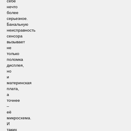
себе
нечто
более
серьезное.
Банальную
неисправность
сенсора
вызывает
не
только
поломка
дисплея,
но
и
материнская
плата,
а
точнее
–
её
микросхема.
И
таких