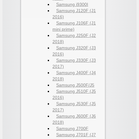
Samsung i9300I
Samsung J120F (J1
2016)
Samsung J106F (J1
mini prime)
Samsung J250F (J2
2018)
Samsung J320F (J3
2016)
Samsung J330F (J3
2017)
Samsung J400F (J4
2018)
Samsung J500F/J5
Samsung J510F (J5
2016)
Samsung J530F (J5
2017)
Samsung J600F (J6
2018)
Samsung J700F
Samsung J701F (J7