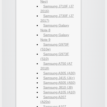
Neo)
Samsung J710F (J7
2016)
Samsung J730F (J7
2017)
Samsung Galaxy
Note 8
Samsung Galaxy
Note 9
Samsung G970F
(S10e)
Samsung G973F
(S10)
Samsung A750 (A7
2018)
Samsung A305 (A30)
Samsung J415 (J4+)
Samsung A505 (A50)
Samsung J810 (J8)
Samsung A105 (A10)
Samsung A207
(A20s)
Samsung A107