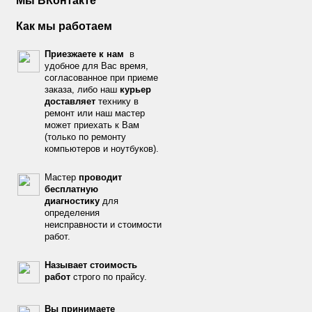
Мы ВКонтакте
Как мы работаем
Приезжаете к нам
в
удобное для Вас время,
согласованное при приеме
заказа, либо наш
курьер
доставляет
технику в
ремонт или наш мастер
может приехать к Вам
(только по ремонту
компьютеров и ноутбуков).
Мастер
проводит
бесплатную
диагностику
для
определения
неисправности и стоимости
работ.
Называет стоимость
работ
строго по прайсу.
Вы принимаете