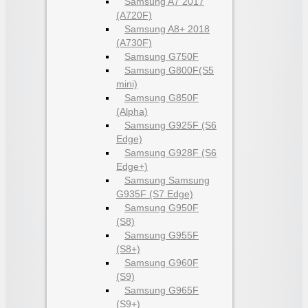
Samsung A7 2017
(A720F)
Samsung A8+ 2018
(A730F)
Samsung G750F
Samsung G800F(S5
mini)
Samsung G850F
(Alpha)
Samsung G925F (S6
Edge)
Samsung G928F (S6
Edge+)
Samsung Samsung
G935F (S7 Edge)
Samsung G950F
(S8)
Samsung G955F
(S8+)
Samsung G960F
(S9)
Samsung G965F
(S9+)