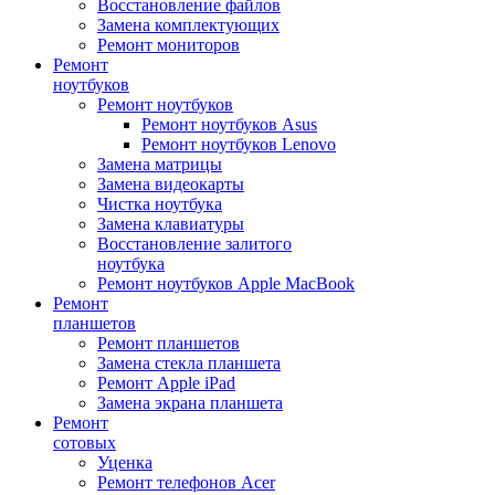
Восстановление файлов
Замена комплектующих
Ремонт мониторов
Ремонт
ноутбуков
Ремонт ноутбуков
Ремонт ноутбуков Asus
Ремонт ноутбуков Lenovo
Замена матрицы
Замена видеокарты
Чистка ноутбука
Замена клавиатуры
Восстановление залитого
ноутбука
Ремонт ноутбуков Apple MacBook
Ремонт
планшетов
Ремонт планшетов
Замена стекла планшета
Ремонт Apple iPad
Замена экрана планшета
Ремонт
сотовых
Уценка
Ремонт телефонов Acer