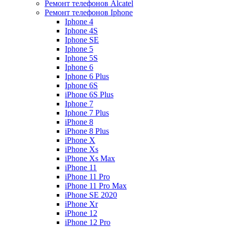
Ремонт телефонов Alcatel
Ремонт телефонов Iphone
Iphone 4
Iphone 4S
Iphone SE
Iphone 5
Iphone 5S
Iphone 6
Iphone 6 Plus
Iphone 6S
iPhone 6S Plus
Iphone 7
Iphone 7 Plus
iPhone 8
iPhone 8 Plus
iPhone X
iPhone Xs
iPhone Xs Max
iPhone 11
iPhone 11 Pro
iPhone 11 Pro Max
iPhone SE 2020
iPhone Xr
iPhone 12
iPhone 12 Pro