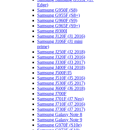
Edge)
Samsung G950F (S8)
Samsung G955F (S8+)
Samsung G960F (S9)
Samsung G965F (S9+)
Samsung i9300I
Samsung J120F (J1 2016)
Samsung J106F (J1 mini
prime)
Samsung J250F (J2 2018)
Samsung J320F (J3 2016)
Samsung J330F (J3 2017)
Samsung J400F (J4 2018)
Samsung J500F/J5
Samsung J510F (J5 2016)
Samsung J530F (J5 2017)
Samsung J600F (J6 2018)
Samsung J700F
Samsung J701F (J7 Neo)
Samsung J710F (J7 2016)
Samsung J730F (J7 2017)
Samsung Galaxy Note 8
Samsung Galaxy Note 9
Samsung G970F (S10e)