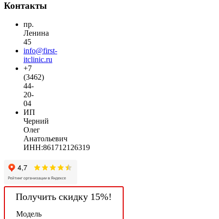
Контакты
пр.
Ленина
45
info@first-
itclinic.ru
+7
(3462)
44-
20-
04
ИП
Черний
Олег
Анатольевич
ИНН:861712126319
Получить скидку 15%!
Модель