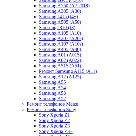
Samsung G973F (S10)
Samsung A750 (A7 2018)
Samsung A305 (A30)
Samsung J415 (J4+)
Samsung A505 (A50)
Samsung J810 (J8)
Samsung A105 (A10)
Samsung A207 (A20s)
Samsung A107 (A10s)
Samsung A405 (A40)
Samsung A01 (A015)
Samsung A02 (A022)
Samsung A515 (A51)
Ремонт Samsung A115 (A11)
Samsung A12 (A125)
Samsung A55
Samsung A54
Samsung A53
Samsung A52
Ремонт телефонов Meizu
Ремонт телефонов Sony
Sony Xperia Z1
Sony Xperia Z2
Sony Xperia Z3
Sony Xperia Z3+