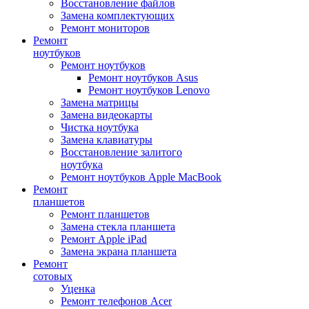
Восстановление файлов
Замена комплектующих
Ремонт мониторов
Ремонт
ноутбуков
Ремонт ноутбуков
Ремонт ноутбуков Asus
Ремонт ноутбуков Lenovo
Замена матрицы
Замена видеокарты
Чистка ноутбука
Замена клавиатуры
Восстановление залитого
ноутбука
Ремонт ноутбуков Apple MacBook
Ремонт
планшетов
Ремонт планшетов
Замена стекла планшета
Ремонт Apple iPad
Замена экрана планшета
Ремонт
сотовых
Уценка
Ремонт телефонов Acer