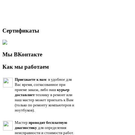
Сертификаты
Мы ВКонтакте
Как мы работаем
Приезжаете к нам
в удобное для
Вас время, согласованное при
приеме заказа, либо наш
курьер
доставляет
технику в ремонт или
наш мастер может приехать к Вам
(только по ремонту компьютеров и
ноутбуков).
Мастер
проводит бесплатную
диагностику
для определения
неисправности и стоимости работ.