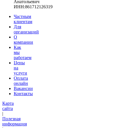
Анатольевич
ИНН:861712126319
Частным
клиентам
Для
организаций
О
компании
Как
мы
работаем
Цены
на
услуги
Оплата
онлайн
Вакансии
Контакты
Карта
сайта
|
Полезная
информация