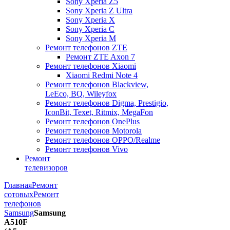
Sony Xperia Z5
Sony Xperia Z Ultra
Sony Xperia X
Sony Xperia C
Sony Xperia M
Ремонт телефонов ZTE
Ремонт ZTE Axon 7
Ремонт телефонов Xiaomi
Xiaomi Redmi Note 4
Ремонт телефонов Blackview,
LeEco, BQ, Wileyfox
Ремонт телефонов Digma, Prestigio,
IconBit, Texet, Ritmix, MegaFon
Ремонт телефонов OnePlus
Ремонт телефонов Motorola
Ремонт телефонов OPPO/Realme
Ремонт телефонов Vivo
Ремонт
телевизоров
Главная
Ремонт
сотовых
Ремонт
телефонов
Samsung
Samsung
A510F