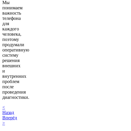
Мы
понимаем
важность
телефона
для
каждого
человека,
поэтому
продумали
оперативную
систему
решения
внешних
и
внутренних
проблем
после
проведения
диагностики.
<
Назад
Вперёд
>