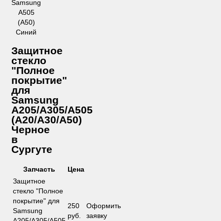
Защитное
стекло
"Полное
покрытие"
для
Samsung
A205/A305/A505
(A20/A30/A50)
Черное
в
Сургуте
Запчасть
Цена
Защитное
стекло "Полное
покрытие" для
250
Оформить
Samsung
руб.
заявку
A205/A305/A505