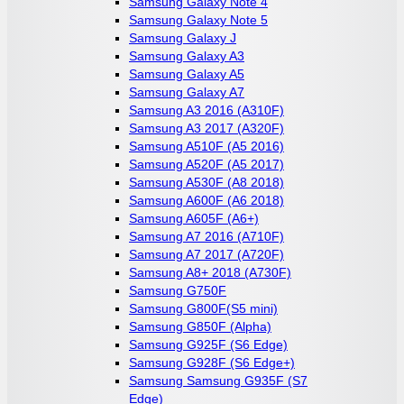
Samsung Galaxy Note 4
Samsung Galaxy Note 5
Samsung Galaxy J
Samsung Galaxy A3
Samsung Galaxy A5
Samsung Galaxy A7
Samsung A3 2016 (A310F)
Samsung A3 2017 (A320F)
Samsung A510F (A5 2016)
Samsung A520F (A5 2017)
Samsung A530F (A8 2018)
Samsung A600F (A6 2018)
Samsung A605F (A6+)
Samsung A7 2016 (A710F)
Samsung A7 2017 (A720F)
Samsung A8+ 2018 (A730F)
Samsung G750F
Samsung G800F(S5 mini)
Samsung G850F (Alpha)
Samsung G925F (S6 Edge)
Samsung G928F (S6 Edge+)
Samsung Samsung G935F (S7
Edge)