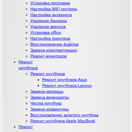
Установка программ
Настройка WiFi роутера
Настройка интернета
Удаление баннера
Удаление вирусов
Установка office
Настройка принтера
Восстановление файлов
Замена комплектующих
Ремонт мониторов
Ремонт
ноутбуков
Ремонт ноутбуков
Ремонт ноутбуков Asus
Ремонт ноутбуков Lenovo
Замена матрицы
Замена видеокарты
Чистка ноутбука
Замена клавиатуры
Восстановление залитого ноутбука
Ремонт ноутбуков Apple MacBook
Ремонт