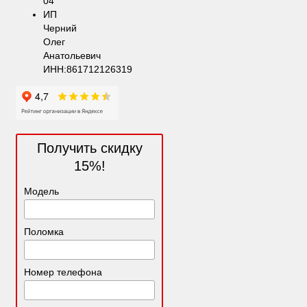
04
ИП
Черний
Олег
Анатольевич
ИНН:861712126319
Получить скидку
15%!
Модель
Поломка
Номер телефона