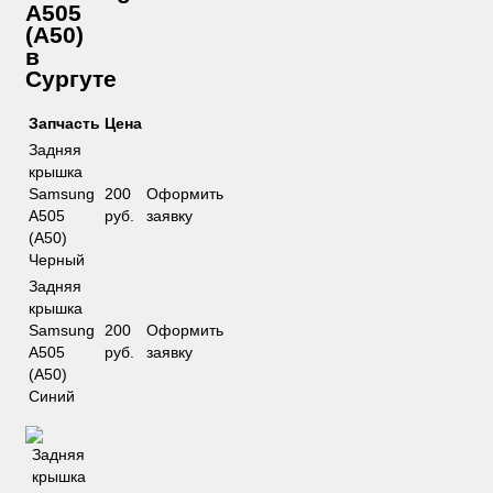
A505
(A50)
в
Сургуте
Запчасть
Цена
Задняя
крышка
Samsung
200
Оформить
A505
руб.
заявку
(A50)
Черный
Задняя
крышка
Samsung
200
Оформить
A505
руб.
заявку
(A50)
Синий