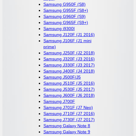
Samsung G950F (S8)
Samsung G955F (S8+)
Samsung G960F (S9)
Samsung G965F (S9+)
Samsung i9300I
Samsung J120F (J1 2016)
Samsung J106F (J1 mini
prime)
Samsung J250F (J2 2018)
Samsung J320F (J3 2016)
Samsung J330F (J3 2017)
Samsung J400F (J4 2018)
Samsung J500F/J5
Samsung J510F (J5 2016)
Samsung J530F (J5 2017)
Samsung J600F (J6 2018)
Samsung J700F
Samsung J701F (J7 Neo)
Samsung J710F (J7 2016)
Samsung J730F (J7 2017)
Samsung Galaxy Note 8
Samsung Galaxy Note 9