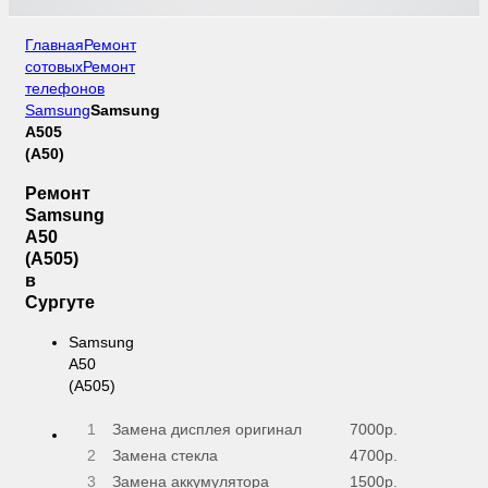
Главная
Ремонт
сотовых
Ремонт
телефонов
Samsung
Samsung
A505
(A50)
Ремонт
Samsung
A50
(A505)
в
Сургуте
Samsung
A50
(A505)
1
Замена дисплея оригинал
7000р.
2
Замена стекла
4700р.
3
Замена аккумулятора
1500р.