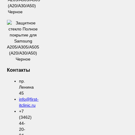
(A20/A30/A50)
Черное
Контакты
пр.
Ленина
45
info@first-
itclinic.ru
+7
(3462)
44-
20-