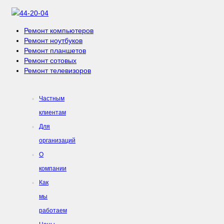
44-20-04
Ремонт компьютеров
Ремонт ноутбуков
Ремонт планшетов
Ремонт сотовых
Ремонт телевизоров
Частным
клиентам
Для
организаций
О
компании
Как
мы
работаем