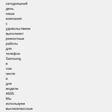
сегодняшний
день,
наша
компания
с
удовольствием
выполняет
ремонтные
работы
для
телефон
Samsung,
в
том
числе
и
для
модели
A505.
Мы
используем
высококлассные