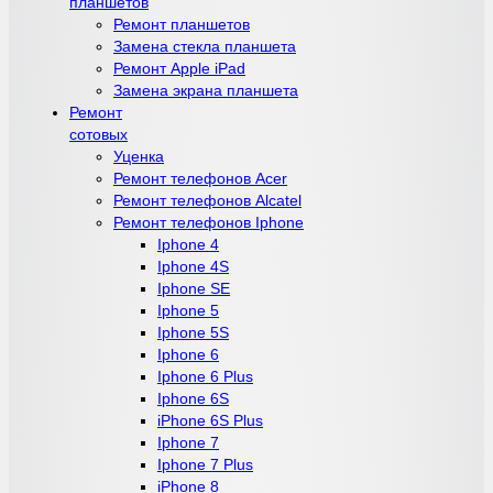
планшетов
Ремонт планшетов
Замена стекла планшета
Ремонт Apple iPad
Замена экрана планшета
Ремонт
сотовых
Уценка
Ремонт телефонов Acer
Ремонт телефонов Alcatel
Ремонт телефонов Iphone
Iphone 4
Iphone 4S
Iphone SE
Iphone 5
Iphone 5S
Iphone 6
Iphone 6 Plus
Iphone 6S
iPhone 6S Plus
Iphone 7
Iphone 7 Plus
iPhone 8