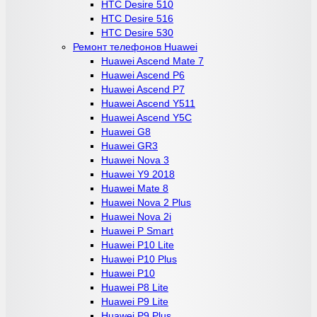
HTC Desire 510
HTC Desire 516
HTC Desire 530
Ремонт телефонов Huawei
Huawei Ascend Mate 7
Huawei Ascend P6
Huawei Ascend P7
Huawei Ascend Y511
Huawei Ascend Y5C
Huawei G8
Huawei GR3
Huawei Nova 3
Huawei Y9 2018
Huawei Mate 8
Huawei Nova 2 Plus
Huawei Nova 2i
Huawei P Smart
Huawei P10 Lite
Huawei P10 Plus
Huawei P10
Huawei P8 Lite
Huawei P9 Lite
Huawei P9 Plus