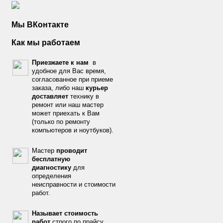
Мы ВКонтакте
Как мы работаем
Приезжаете к нам
в
удобное для Вас время,
согласованное при приеме
заказа, либо наш
курьер
доставляет
технику в
ремонт или наш мастер
может приехать к Вам
(только по ремонту
компьютеров и ноутбуков).
Мастер
проводит
бесплатную
диагностику
для
определения
неисправности и стоимости
работ.
Называет стоимость
работ
строго по прайсу.