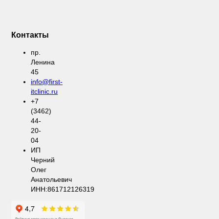
Контакты
пр.
Ленина
45
info@first-
itclinic.ru
+7
(3462)
44-
20-
04
ИП
Черний
Олег
Анатольевич
ИНН:861712126319