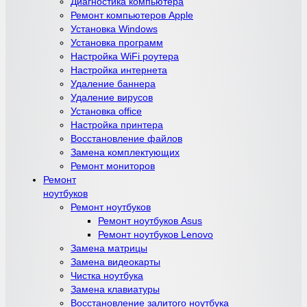
Диагностика компьютера
Ремонт компьютеров Apple
Установка Windows
Установка программ
Настройка WiFi роутера
Настройка интернета
Удаление баннера
Удаление вирусов
Установка office
Настройка принтера
Восстановление файлов
Замена комплектующих
Ремонт мониторов
Ремонт
ноутбуков
Ремонт ноутбуков
Ремонт ноутбуков Asus
Ремонт ноутбуков Lenovo
Замена матрицы
Замена видеокарты
Чистка ноутбука
Замена клавиатуры
Восстановление залитого ноутбука