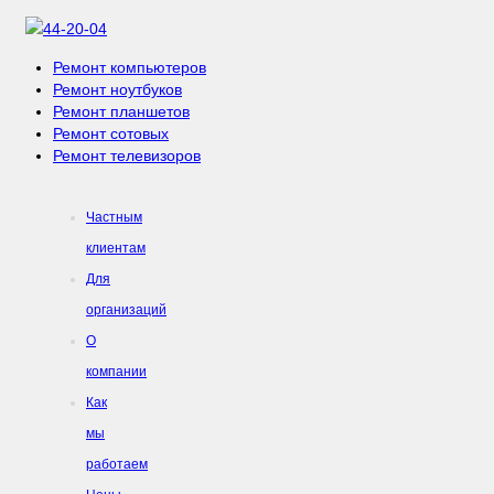
44-20-04
Ремонт компьютеров
Ремонт ноутбуков
Ремонт планшетов
Ремонт сотовых
Ремонт телевизоров
Частным
клиентам
Для
организаций
О
компании
Как
мы
работаем