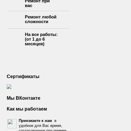
Ремонт при
вас
Ремонт любой
сложности
На все работы:
(от 1 до 6
месяцев)
Сертификаты
Мы ВКонтакте
Как мы работаем
Приезжаете к нам
в
удобное для Вас время,
согласованное при приеме