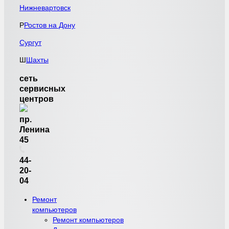
Нижневартовск
Р
Ростов на Дону
Сургут
Ш
Шахты
сеть
сервисных
центров
пр.
Ленина
45
44-
20-
04
Ремонт
компьютеров
Ремонт компьютеров