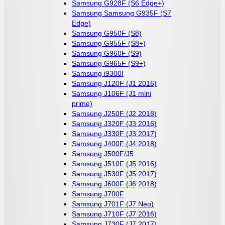
Samsung G928F (S6 Edge+)
Samsung Samsung G935F (S7
Edge)
Samsung G950F (S8)
Samsung G955F (S8+)
Samsung G960F (S9)
Samsung G965F (S9+)
Samsung i9300I
Samsung J120F (J1 2016)
Samsung J106F (J1 mini
prime)
Samsung J250F (J2 2018)
Samsung J320F (J3 2016)
Samsung J330F (J3 2017)
Samsung J400F (J4 2018)
Samsung J500F/J5
Samsung J510F (J5 2016)
Samsung J530F (J5 2017)
Samsung J600F (J6 2018)
Samsung J700F
Samsung J701F (J7 Neo)
Samsung J710F (J7 2016)
Samsung J730F (J7 2017)