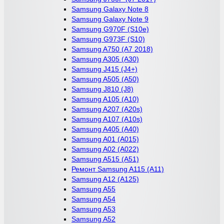
Samsung Galaxy Note 8
Samsung Galaxy Note 9
Samsung G970F (S10e)
Samsung G973F (S10)
Samsung A750 (A7 2018)
Samsung A305 (A30)
Samsung J415 (J4+)
Samsung A505 (A50)
Samsung J810 (J8)
Samsung A105 (A10)
Samsung A207 (A20s)
Samsung A107 (A10s)
Samsung A405 (A40)
Samsung A01 (A015)
Samsung A02 (A022)
Samsung A515 (A51)
Ремонт Samsung A115 (A11)
Samsung A12 (A125)
Samsung A55
Samsung A54
Samsung A53
Samsung A52