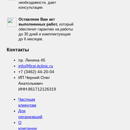
необходимости, дает
консультации.
Оставляем Вам акт
выполненных работ,
который
обеспечит гарантию на работы
до 30 дней и комплектующие
до 6 месяцев.
Контакты
пр. Ленина 45
info@first-itclinic.ru
+7 (3462) 44-20-04
ИП Черний Олег
Анатольевич
ИНН:861712126319
Частным
клиентам
Для
организаций
О
компании