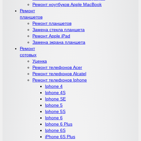
Ремонт ноутбуков Apple MacBook
Ремонт
планшетов
Ремонт планшетов
Замена стекла планшета
Ремонт Apple iPad
Замена экрана планшета
Ремонт
сотовых
Уценка
Ремонт телефонов Acer
Ремонт телефонов Alcatel
Ремонт телефонов Iphone
Iphone 4
Iphone 4S
Iphone SE
Iphone 5
Iphone 5S
Iphone 6
Iphone 6 Plus
Iphone 6S
iPhone 6S Plus