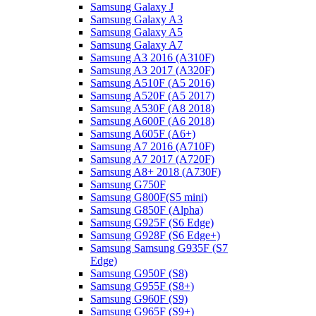
Samsung Galaxy J
Samsung Galaxy A3
Samsung Galaxy A5
Samsung Galaxy A7
Samsung A3 2016 (A310F)
Samsung A3 2017 (A320F)
Samsung A510F (A5 2016)
Samsung A520F (A5 2017)
Samsung A530F (A8 2018)
Samsung A600F (A6 2018)
Samsung A605F (A6+)
Samsung A7 2016 (A710F)
Samsung A7 2017 (A720F)
Samsung A8+ 2018 (A730F)
Samsung G750F
Samsung G800F(S5 mini)
Samsung G850F (Alpha)
Samsung G925F (S6 Edge)
Samsung G928F (S6 Edge+)
Samsung Samsung G935F (S7
Edge)
Samsung G950F (S8)
Samsung G955F (S8+)
Samsung G960F (S9)
Samsung G965F (S9+)