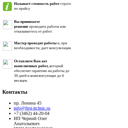
Называет стоимость работ
строго
по прайсу.
Вы принимаете
решение
проводить работы или
отказываетесь от работ.
Мастер проводит работы
и, при
необходимости, дает консультации.
Оставляем Вам акт
выполненных работ,
который
обеспечит гарантию на работы до
30 дней и комплектующие до 6
месяцев.
Контакты
пр. Ленина 45
info@first-itclinic.ru
+7 (3462) 44-20-04
ИП Черний Олег
Анатольевич