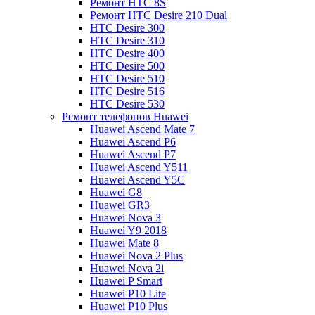
Ремонт HTC 8S
Ремонт HTC Desire 210 Dual
HTC Desire 300
HTC Desire 310
HTC Desire 400
HTC Desire 500
HTC Desire 510
HTC Desire 516
HTC Desire 530
Ремонт телефонов Huawei
Huawei Ascend Mate 7
Huawei Ascend P6
Huawei Ascend P7
Huawei Ascend Y511
Huawei Ascend Y5C
Huawei G8
Huawei GR3
Huawei Nova 3
Huawei Y9 2018
Huawei Mate 8
Huawei Nova 2 Plus
Huawei Nova 2i
Huawei P Smart
Huawei P10 Lite
Huawei P10 Plus