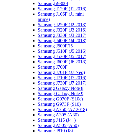
Samsung i9300I
Samsung J120F (J1 2016)
Samsung J106F (J1 mini
prime)
Samsung J250F (J2 2018)
Samsung J320F (J3 2016)
Samsung J330F (J3 2017)
Samsung J400F (J4 2018)
Samsung J500F/J5
Samsung J510F (J5 2016)
Samsung J530F (J5 2017)
Samsung J600F (J6 2018)
Samsung J700F
Samsung J701F (J7 Neo)
Samsung J710F (J7 2016)
Samsung J730F (J7 2017)
Samsung Galaxy Note 8
Samsung Galaxy Note 9
Samsung G970F (S10e)
Samsung G973F (S10)
Samsung A750 (A7 2018)
Samsung A305 (A30)
Samsung J415 (J4+)
Samsung A505 (A50)
Samsung J810 (J8)