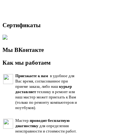
Сертификаты
Мы ВКонтакте
Как мы работаем
Приезжаете к нам
в удобное для
Вас время, согласованное при
приеме заказа, либо наш
курьер
доставляет
технику в ремонт или
наш мастер может приехать к Вам
(только по ремонту компьютеров и
ноутбуков).
Мастер
проводит бесплатную
диагностику
для определения
неисправности и стоимости работ.