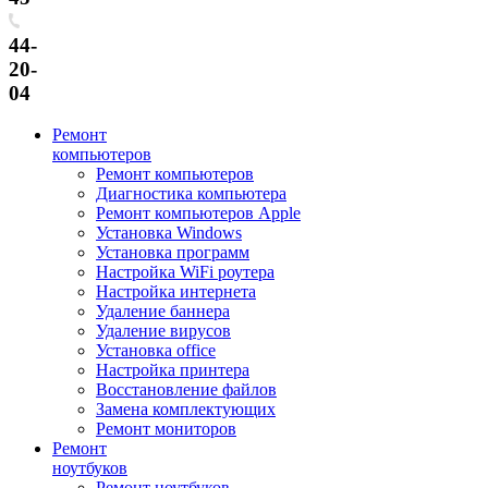
44-
20-
04
Ремонт
компьютеров
Ремонт компьютеров
Диагностика компьютера
Ремонт компьютеров Apple
Установка Windows
Установка программ
Настройка WiFi роутера
Настройка интернета
Удаление баннера
Удаление вирусов
Установка office
Настройка принтера
Восстановление файлов
Замена комплектующих
Ремонт мониторов
Ремонт
ноутбуков
Ремонт ноутбуков