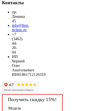
Контакты
пр.
Ленина
45
info@first-
itclinic.ru
+7
(3462)
44-
20-
04
ИП
Черний
Олег
Анатольевич
ИНН:861712126319
Получить скидку 15%!
Модель