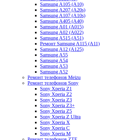
Samsung A105 (A10)
Samsung A207 (A20s)
Samsung A107 (A10s)
Samsung A405 (A40)
Samsung A01 (A015)
Samsung A02 (A022)
Samsung A515 (A51)
Ремонт Samsung A115 (A11)
Samsung A12 (A125)
Samsung A55
Samsung A54
Samsung A53
Samsung A52
Ремонт телефонов Meizu
Ремонт телефонов Sony
Sony Xperia Z1
Sony Xperia Z2
Sony Xperia Z3
Sony Xperia Z3+
Sony Xperia Z5
Sony Xperia Z Ultra
Sony Xperia X
Sony Xperia C
Sony Xperia M
Ремонт телефонов ZTE